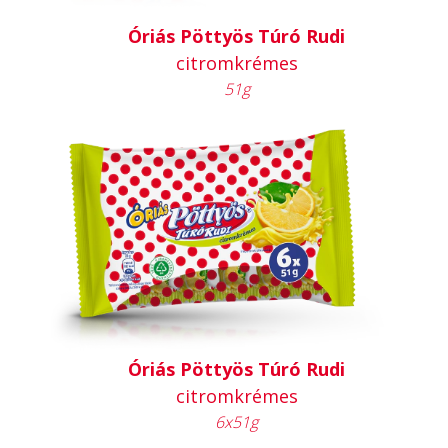
Óriás Pöttyös Túró Rudi
citromkrémes
51g
Óriás Pöttyös Túró Rudi
citromkrémes
6x51g