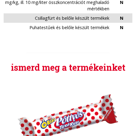
mg/kg, ill. 10 mg/liter összkoncentrációt meghaladó
N
mértékben
Csillagfürt és belőle készült termékek
N
Puhatestűek és belőle készült termékek
N
ismerd meg a termékeinket