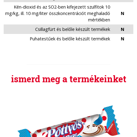
Kén-dioxid és az SO2-ben kifejezett szulfitok 10
mg/kg, ill. 10 mg/liter összkoncentrációt meghaladó
N
mértékben
Csillagfürt és belőle készült termékek
N
Puhatestűek és belőle készült termékek
N
ismerd meg a termékeinket