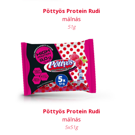
Pöttyös Protein Rudi
málnás
51g
Pöttyös Protein Rudi
málnás
5x51g