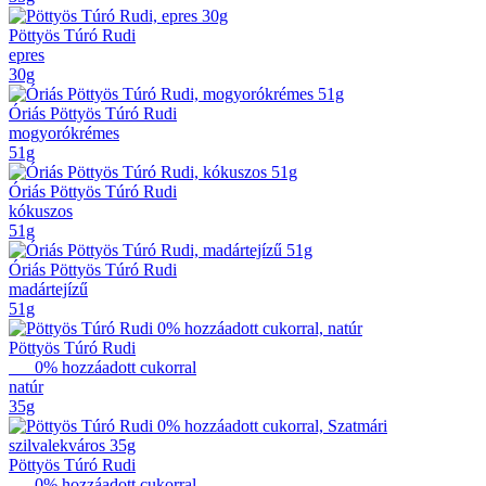
Pöttyös Túró Rudi
epres
30g
Óriás Pöttyös Túró Rudi
mogyorókrémes
51g
Óriás Pöttyös Túró Rudi
kókuszos
51g
Óriás Pöttyös Túró Rudi
madártejízű
51g
Pöttyös Túró Rudi
0% hozzáadott cukorral
natúr
35g
Pöttyös Túró Rudi
0% hozzáadott cukorral