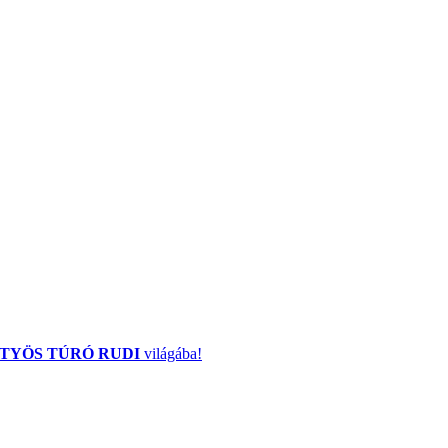
TYÖS TÚRÓ RUDI
világába!