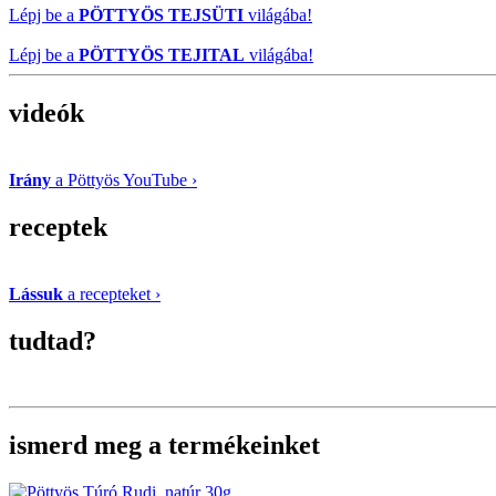
Lépj be a
PÖTTYÖS TEJSÜTI
világába!
Lépj be a
PÖTTYÖS TEJITAL
világába!
videók
Irány
a Pöttyös YouTube ›
receptek
Lássuk
a recepteket ›
tudtad?
ismerd meg a termékeinket